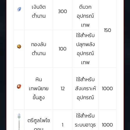
เงินจิต
ตีบวก
300
ตำนาน
อุปกรณ์
เทพ
150
ใช้สำหรับ
ทองลับ
ปลุกพลัง
100
ตำนาน
อุปกรณ์
เทพ
หิน
ใช้สำหรับ
เทพนิยาย
12
สังเคราะห์
1000
ขั้นสูง
อุปกรณ์
ใช้สำหรับ
ตรีศูลโพไซ
1
ระบบอาวุธ
1000
ดอน