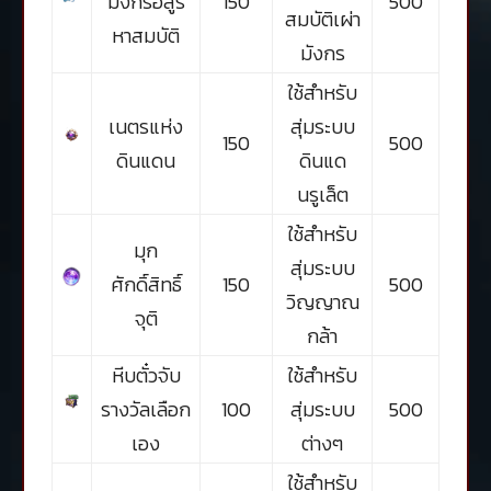
มังกรอสูร
150
500
สมบัติเผ่า
หาสมบัติ
มังกร
ใช้สำหรับ
เนตรแห่ง
สุ่มระบบ
150
500
ดินแดน
ดินแด
นรูเล็ต
ใช้สำหรับ
มุก
สุ่มระบบ
ศักดิ์สิทธิ์
150
500
วิญญาณ
จุติ
กล้า
หีบตั๋วจับ
ใช้สำหรับ
รางวัลเลือก
100
สุ่มระบบ
500
เอง
ต่างๆ
ใช้สำหรับ