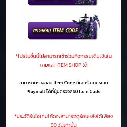
*โปรโมชั่นนี้ไม่สามารถเข้าร่วมกิจกรรมเติมเงินใน
เกมและ ITEM SHOP ได้
สามารถตรวจสอบ Item Code ที่เคยรับจากระบบ
Playmall ได้ที่ปุ่ม
ตรวจสอบ Item Code
*ประวัติรับไอเทมโค้ดจะสามารถดูย้อนหลังได้เพียง
90 วันเท่านั้น