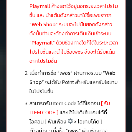
Playmall ค้างเอาไว้อยู่นอกระยะเวลาโปรโม
ชั่น และ นำแต้มดังกล่าวมาใช้ซื้อเพชรจาก
“Web Shop”
ระบบจะไม่นับยอดดังกล่าว
ดังนั้นท่านจะต้องทำการเติมเงินเข้าระบบ
“Playmall”
ด้วยช่องทางใดก็ได้ในระยะเวลา
โปรโมชั่นและนำไปซื้อเพชร จึงจะได้รับแต้ม
จากโปรโมชั่น
เมื่อทำการซื้อ
“เพชร”
ผ่านทางระบบ
“Web
Shop”
จะได้รับ Point สำหรับแลกรับไอเทม
ในโปรโมชั่น
สามารถรับ Item Code ได้ที่ไอคอน
[ รับ
ITEM CODE ]
และนำไปเติมในเกมได้ที่
ไอคอน [ ฟันเฟือง
> ไอเทมโค้ด ]
ตัวอย่าง :
เมื่อซื้อ
“เพชร”
ผ่านช่องทาง