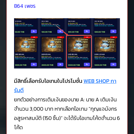
864 เพชร
มีสิทธิ์เลือกรับไอเทมในโปรโมชั่น
WEB SHOP กา
รันตี
ยกตัวอย่างการเติมเงินของนาย A: นาย A เติมเงิน
จำนวน 3,000 บาท หากเลือกไอเทม “กุญแจมังกร
อสูรหาสมบัติ (150 ชิ้น)” จะได้รับไอเทมโค้ดจำนวน 6
โค้ด