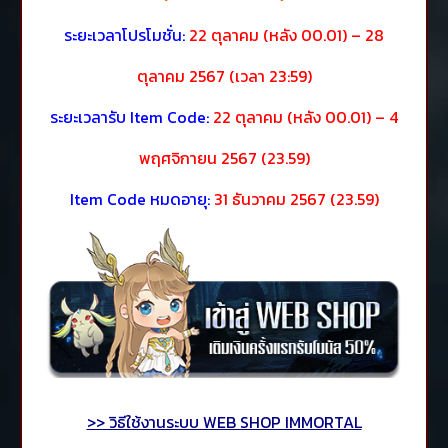
ระยะเวลาโปรโมชั่น:
22
ตุลาคม
(หลัง 00.01) – 28
ตุลาคม
2567 (เวลา 23:59)
ระยะเวลารับ Item Code:
22 ตุลาคม (หลัง 00.01) – 4
พฤศจิกายน 2567 (23.59)
Item Code หมดอายุ:
31 ธันวาคม 2567 (23.59)
>> วิธีใช้งานระบบ WEB SHOP IMMORTAL