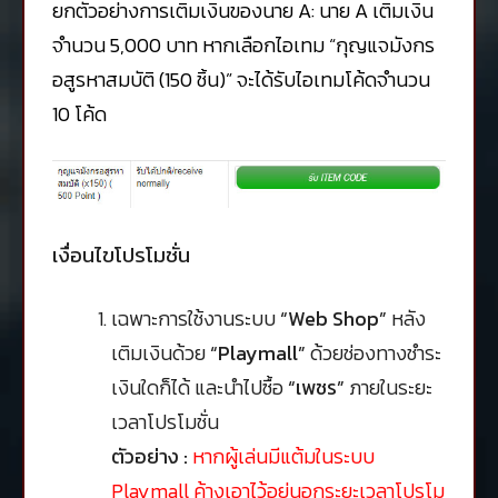
ยกตัวอย่างการเติมเงินของนาย A: นาย A เติมเงิน
จำนวน 5,000 บาท หากเลือกไอเทม “กุญแจมังกร
อสูรหาสมบัติ (150 ชิ้น)” จะได้รับไอเทมโค้ดจำนวน
10 โค้ด
เงื่อนไขโปรโมชั่น
เฉพาะการใช้งานระบบ
“Web Shop”
หลัง
เติมเงินด้วย
“Playmall”
ด้วยช่องทางชำระ
เงินใดก็ได้ และนำไปซื้อ
“เพชร”
ภายในระยะ
เวลาโปรโมชั่น
ตัวอย่าง :
หากผู้เล่นมีแต้มในระบบ
Playmall ค้างเอาไว้อยู่นอกระยะเวลาโปรโม