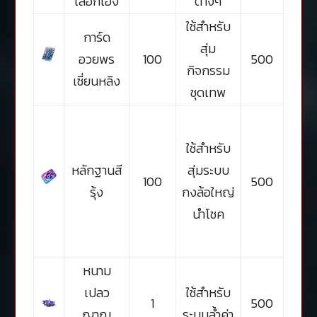
เลือกเอง
ต่างๆ
ใช้สำหรับ
การ์ด
สุ่ม
อวยพร
100
500
กิจกรรม
เซี่ยนหลิง
ชุดเทพ
ใช้สำหรับ
หลักฐานสี
สุ่มระบบ
100
500
รุ้ง
กงล้อใหญ่
นำโชค
หนาม
เปลว
ใช้สำหรับ
1
500
ญาณ
ระบบล้ำค่า