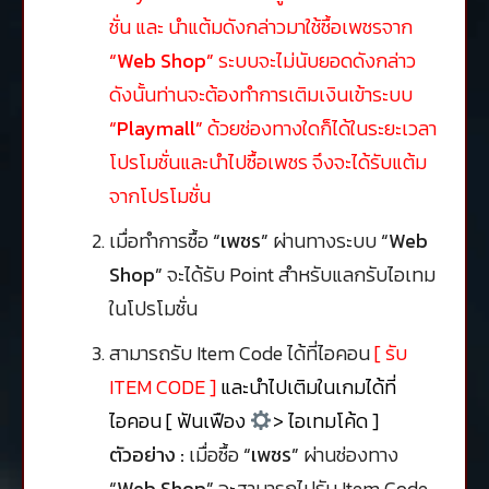
ชั่น และ นำแต้มดังกล่าวมาใช้ซื้อเพชรจาก
“Web Shop”
ระบบจะไม่นับยอดดังกล่าว
ดังนั้นท่านจะต้องทำการเติมเงินเข้าระบบ
“Playmall”
ด้วยช่องทางใดก็ได้ในระยะเวลา
โปรโมชั่นและนำไปซื้อเพชร จึงจะได้รับแต้ม
จากโปรโมชั่น
เมื่อทำการซื้อ
“เพชร”
ผ่านทางระบบ
“Web
Shop”
จะได้รับ Point สำหรับแลกรับไอเทม
ในโปรโมชั่น
สามารถรับ Item Code ได้ที่ไอคอน
[ รับ
ITEM CODE ]
และนำไปเติมในเกมได้ที่
ไอคอน [ ฟันเฟือง
> ไอเทมโค้ด ]
ตัวอย่าง :
เมื่อซื้อ
“เพชร”
ผ่านช่องทาง
“Web Shop”
จะสามารถไปรับ Item Code