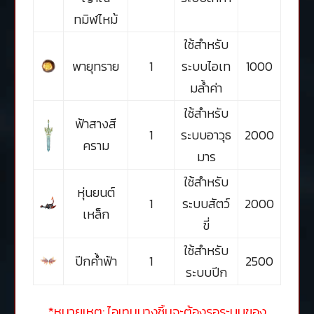
ทมิฬไหม้
ใช้สำหรับ
พายุทราย
1
ระบบไอเท
1000
มล้ำค่า
ใช้สำหรับ
ฟ้าสางสี
1
ระบบอาวุธ
2000
คราม
มาร
ใช้สำหรับ
หุ่นยนต์
1
ระบบสัตว์
2000
เหล็ก
ขี่
ใช้สำหรับ
ปีกค้ำฟ้า
1
2500
ระบบปีก
*หมายเหตุ: ไอเทมบางชิ้นจะต้องรอระบบของ