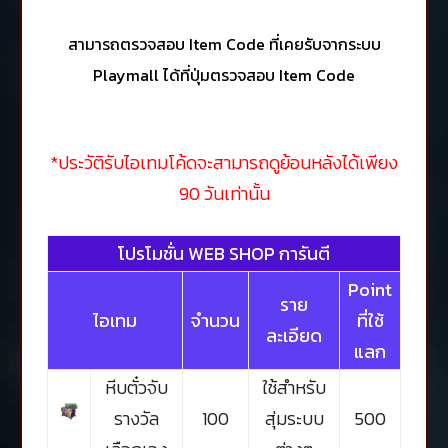
สามารถตรวจสอบ Item Code ที่เคยรับจากระบบ
Playmall ได้ที่ปุ่ม
ตรวจสอบ Item Code
*ประวัติรับไอเทมโค้ดจะสามารถดูย้อนหลังได้เพียง
90 วันเท่านั้น
โปรโมชั่น WEB SHOP การันตี
Point
ราย
ไอเทม
จำนวน
ที่ใช้
ละเอียด
แลก
หีบตั๋วจับ
ใช้สำหรับ
รางวัล
100
สุ่มระบบ
500