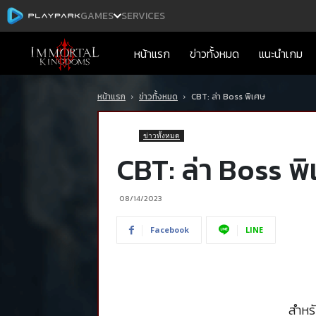
GAMES
SERVICES
Immortal
หน้าแรก
ข่าวทั้งหมด
แนะนำเกม
Kingdoms
หน้าแรก
ข่าวทั้งหมด
CBT: ล่า Boss พิเศษ
Mobile
ข่าวทั้งหมด
CBT: ล่า Boss พ
08/14/2023
Facebook
LINE
สำหรั