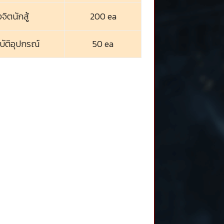
จิตนักสู้
200 ea
ัติอุปกรณ์
50 ea