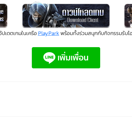
อัปเดตเกมในเครือ
PlayPark
พร้อมทั้งร่วมสนุกกับกิจกรรมรับไ