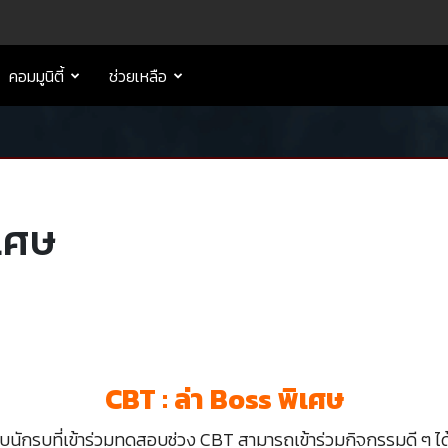
คอมมูนิตี้
ช่วยเหลือ
ิเศษ
CBT : ล่า Boss พิเศษ
บนักรบที่เข้าร่วมทดสอบช่วง CBT สามารถเข้าร่วมกิจกรรมดี ๆ ได้