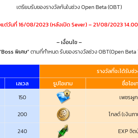
เตรียมรับของรางวัลกันในช่วง Open Beta (OBT)
้งแต่วันที่ 16/08/2023 (หลังเปิด Sever) – 21/08/2023 14.00
– เงื่อนไข –
“Boss พิเศษ”
ตามที่กำหนด รับของรางวัลช่วง OBT(Open Beta Te
รางวัลที่จะได้รับ
เลเวล
รูปไอเทม
ชื่อไอเ
150
เพชรผูก
200
โกลด์ (เงินภ
240
EXP จิตนั