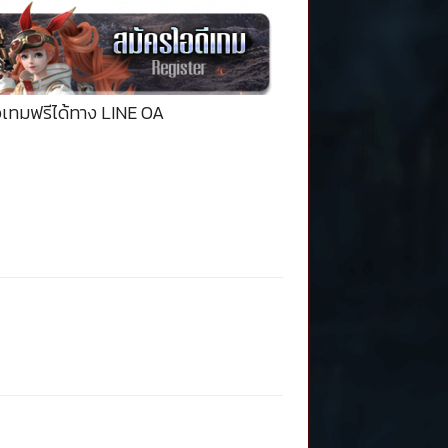
อเทมฟรีได้ทาง LINE OA